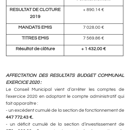
RESULTAT DE CLOTURE
+ 890.14 €
2019
MANDATS EMIS
7 028.00 €
TITRES EMIS
7 569.86 €
Résultat de clôture
+ 1 432.00 €
AFFECTATION DES RESULTATS BUDGET COMMUNAL
EXERCICE 2020
:
Le Conseil Municipal vient d’arrêter les comptes de
l’exercice 2020 en adoptant le compte administratif qui
fait apparaître :
- un excédent cumulé de la section de fonctionnement de
447 772.43 €.
- un déficit cumulé de la section d’investissement de