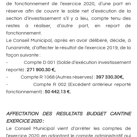
de fonctionnement de l’exercice 2020, d’une part en
réserve afin de couvrir le solde net d’exécution de la
section d’investissement s’il y a lieu, compte tenu des
restes à réaliser, d’autre part, en report de
fonctionnement.
Le Conseil Municipal, après en avoir délibéré, décide, à
l’unanimité, d’affecter le résultat de l’exercice 2019, de la
façon suivante :
- Compte D 001 (Solde d’exécution investissement
reporté) :
271 900.30 €,
- Compte R 1068 (Autres réserves) :
397 330.30€,
- Compte R 002 (Excédent antérieur reporté
fonctionnement) :
50 442.13 €.
AFFECTATION DES RESULTATS BUDGET CANTINE
EXERCICE 2020
:
Le Conseil Municipal vient d’arrêter les comptes de
l’exercice 2020 en adoptant le compte administratif qui