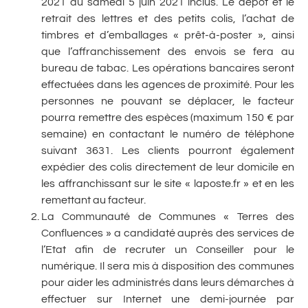
2021 au samedi 5 juin 2021 inclus. Le dépôt et le
retrait des lettres et des petits colis, l’achat de
timbres et d’emballages « prêt-à-poster », ainsi
que l’affranchissement des envois se fera au
bureau de tabac. Les opérations bancaires seront
effectuées dans les agences de proximité. Pour les
personnes ne pouvant se déplacer, le facteur
pourra remettre des espèces (maximum 150 € par
semaine) en contactant le numéro de téléphone
suivant 3631. Les clients pourront également
expédier des colis directement de leur domicile en
les affranchissant sur le site « laposte.fr » et en les
remettant au facteur.
La Communauté de Communes « Terres des
Confluences » a candidaté auprès des services de
l’Etat afin de recruter un Conseiller pour le
numérique. Il sera mis à disposition des communes
pour aider les administrés dans leurs démarches à
effectuer sur Internet une demi-journée par