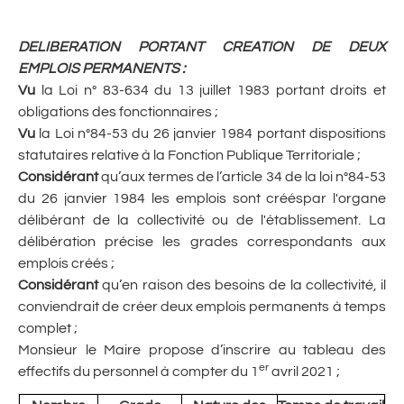
DELIBERATION PORTANT CREATION DE DEUX
EMPLOIS PERMANENTS :
Vu
la Loi n° 83-634 du 13 juillet 1983 portant droits et
obligations des fonctionnaires ;
Vu
la Loi n°84-53 du 26 janvier 1984 portant dispositions
statutaires relative à la Fonction Publique Territoriale ;
Considérant
qu’aux termes de l’article 34 de la loi n°84-53
du 26 janvier 1984 les emplois sont créés
par l'organe
délibérant de la collectivité ou de l'établissement. La
délibération précise les grades correspondants aux
emplois créés ;
Considérant
qu’en raison des besoins de la collectivité, il
conviendrait de créer deux emplois permanents à temps
complet ;
Monsieur le Maire propose d’inscrire au tableau des
er
effectifs du personnel à compter du 1
avril 2021 ;