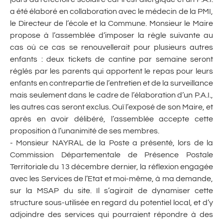
a été élaboré en collaboration avec le médecin de la PMI,
le Directeur de l’école et la Commune. Monsieur le Maire
propose à l’assemblée d’imposer la règle suivante au
cas où ce cas se renouvellerait pour plusieurs autres
enfants : deux tickets de cantine par semaine seront
réglés par les parents qui apportent le repas pour leurs
enfants en contrepartie de l’entretien et de la surveillance
mais seulement dans le cadre de l’élaboration d’un P.A.I.,
les autres cas seront exclus. Ouï l’exposé de son Maire, et
après en avoir délibéré, l’assemblée accepte cette
proposition à l’unanimité de ses membres.
- Monsieur NAYRAL de la Poste a présenté, lors de la
Commission Départementale de Présence Postale
Territoriale du 13 décembre dernier, la réflexion engagée
avec les Services de l’Etat et moi-même, à ma demande,
sur la MSAP du site. Il s’agirait de dynamiser cette
structure sous-utilisée en regard du potentiel local, et d’y
adjoindre des services qui pourraient répondre à des