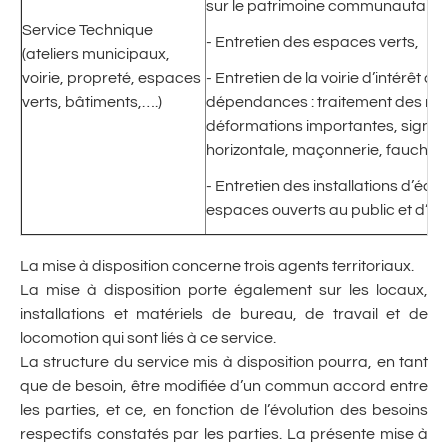
sur le patrimoine communautaire,
Service Technique
- Entretien des espaces verts,
(ateliers municipaux,
voirie, propreté, espaces
- Entretien de la voirie d’intérêt 
verts, bâtiments,….)
dépendances : traitement des nid
déformations importantes, signalis
horizontale, maçonnerie, fauchag
- Entretien des installations d’écla
espaces ouverts au public et d’i
La mise à disposition concerne trois agents territoriaux.
La mise à disposition porte également sur les locaux,
installations et matériels de bureau, de travail et de
locomotion qui sont liés à ce service.
La structure du service mis à disposition pourra, en tant
que de besoin, être modifiée d’un commun accord entre
les parties, et ce, en fonction de l’évolution des besoins
respectifs constatés par les parties. La présente mise à