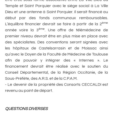
Temple et Saint Porquier avec le siège social à La Ville
Dieu et une antenne à Saint Porquier. Il serait financé au
début par des fonds communaux remboursables.
ème
L’équilibre financier devrait se faire à partir de la 2
ème
année voire la 3
. Une offre de télémédecine de
premier niveau devrait être en plus mise en place avec
des spécialistes. Des conventions seront signées avec
les hôpitaux de Castelsarrasin et de Moissac ainsi
qu’avec le Doyen de la Faculté de Médecine de Toulouse
afin de pouvoir y intégrer des « Internes ». Le
financement devrait être réalisé avec le soutien du
Conseil Départemental, de la Région Occitanie, de la
Sous-Préfète, des A.R.S. et de la C.P.A.M.
- Le devenir de la propriété des Consorts CECCALDI est
revenu au point de départ.
QUESTIONS DIVERSES