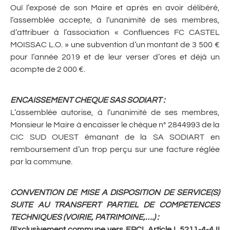
Ouï l’exposé de son Maire et après en avoir délibéré,
l’assemblée accepte, à l’unanimité de ses membres,
d’attribuer à l’association « Confluences FC CASTEL
MOISSAC L.O. » une subvention d’un montant de 3 500 €
pour l’année 2019 et de leur verser d’ores et déjà un
acompte de 2 000 €.
ENCAISSEMENT CHEQUE SAS SODIART
:
L’assemblée autorise, à l’unanimité de ses membres,
Monsieur le Maire à encaisser le chèque n° 2844993 de la
CIC SUD OUEST émanant de la SA SODIART en
remboursement d’un trop perçu sur une facture réglée
par la commune.
CONVENTION DE MISE A DISPOSITION DE SERVICE(S)
SUITE AU TRANSFERT PARTIEL DE COMPETENCES
TECHNIQUES (VOIRIE, PATRIMOINE,….)
:
(Exclusivement commune vers EPCI, Article L.5211-4-4 II