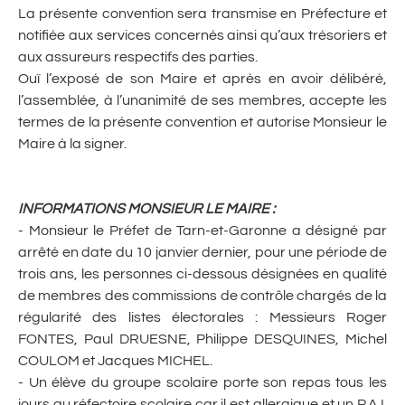
La présente convention sera transmise en Préfecture et
notifiée aux services concernés ainsi qu’aux trésoriers et
aux assureurs respectifs des parties.
Ouï l’exposé de son Maire et après en avoir délibéré,
l’assemblée, à l’unanimité de ses membres, accepte les
termes de la présente convention et autorise Monsieur le
Maire à la signer.
INFORMATIONS MONSIEUR LE MAIRE
:
- Monsieur le Préfet de Tarn-et-Garonne a désigné par
arrêté en date du 10 janvier dernier, pour une période de
trois ans, les personnes ci-dessous désignées en qualité
de membres des commissions de contrôle chargés de la
régularité des listes électorales : Messieurs Roger
FONTES, Paul DRUESNE, Philippe DESQUINES, Michel
COULOM et Jacques MICHEL.
- Un élève du groupe scolaire porte son repas tous les
jours au réfectoire scolaire car il est allergique et un P.A.I.