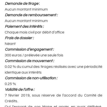
Demande de tirage
:
Aucun montant minimum
Demande de remboursement
:
Aucun montant minimum
Paiement des intérêts
:
Chaque mois civil par débit d’office
Frais de dossier
:
Néant
Commission d’engagement
:
300 euros / prélevée une seule fois
Commission de mouvement
:
0.02 % du cumul des tirages réalisés avec une périodicité
identique aux intérêts
Commission de non-utilisation
:
0.25 %
Validité de l’offre
:
7 février 2019, sous réserve de l’accord du Comité de
Crédits.
Ouï l’exposé de son Maire et après en avoir délibéré,