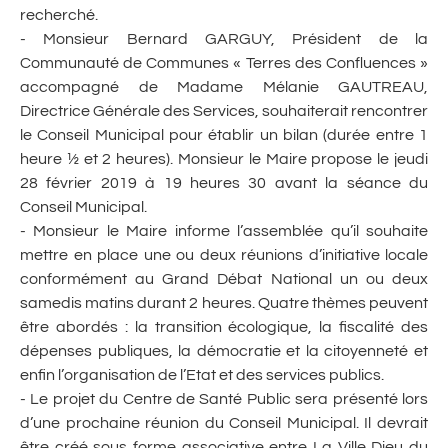
recherché.
- Monsieur Bernard GARGUY, Président de la
Communauté de Communes « Terres des Confluences »
accompagné de Madame Mélanie GAUTREAU,
Directrice Générale des Services, souhaiterait rencontrer
le Conseil Municipal pour établir un bilan (durée entre 1
heure ½ et 2 heures). Monsieur le Maire propose le jeudi
28 février 2019 à 19 heures 30 avant la séance du
Conseil Municipal.
- Monsieur le Maire informe l’assemblée qu’il souhaite
mettre en place une ou deux réunions d’initiative locale
conformément au Grand Débat National un ou deux
samedis matins durant 2 heures. Quatre thèmes peuvent
être abordés : la transition écologique, la fiscalité des
dépenses publiques, la démocratie et la citoyenneté et
enfin l’organisation de l’Etat et des services publics.
- Le projet du Centre de Santé Public sera présenté lors
d’une prochaine réunion du Conseil Municipal. Il devrait
être créé sous forme associative entre La Ville Dieu du