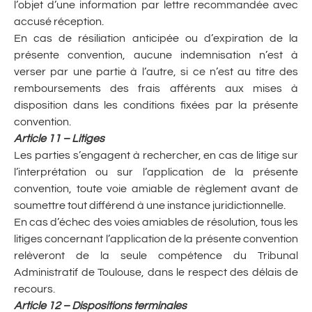
l’objet d’une information par lettre recommandée avec
accusé réception.
En cas de résiliation anticipée ou d’expiration de la
présente convention, aucune indemnisation n’est à
verser par une partie à l’autre, si ce n’est au titre des
remboursements des frais afférents aux mises à
disposition dans les conditions fixées par la présente
convention.
Article 11 – Litiges
Les parties s’engagent à rechercher, en cas de litige sur
l’interprétation ou sur l’application de la présente
convention, toute voie amiable de règlement avant de
soumettre tout différend à une instance juridictionnelle.
En cas d’échec des voies amiables de résolution, tous les
litiges concernant l’application de la présente convention
relèveront de la seule compétence du Tribunal
Administratif de Toulouse, dans le respect des délais de
recours.
Article 12 – Dispositions terminales