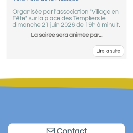
Organisée par l'association "Village en
Fête" sur la place des Templiers le
dimanche 21 juin 2026 de 19h à minuit.
La soirée sera animée par...
Lire la suite
Contact