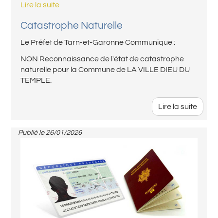
Lire la suite
Catastrophe Naturelle
Le Préfet de Tarn-et-Garonne Communique :
NON Reconnaissance de l'état de catastrophe
naturelle pour la Commune de LA VILLE DIEU DU
TEMPLE.
Lire la suite
Publié le
26/01/2026