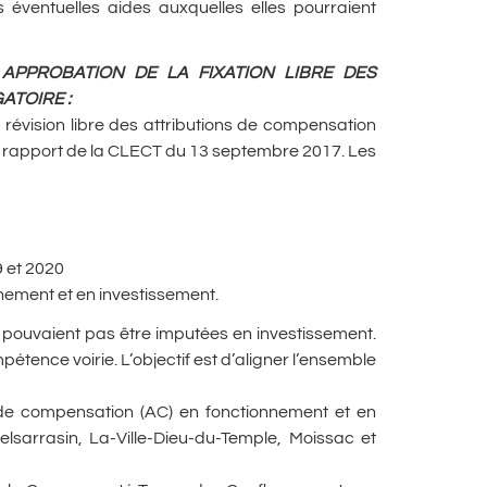
 éventuelles aides auxquelles elles pourraient
APPROBATION DE LA FIXATION LIBRE DES
GATOIRE
:
 révision libre des attributions de compensation
e rapport de la CLECT du 13 septembre 2017. Les
9 et 2020
nnement et en investissement.
ne pouvaient pas être imputées en investissement.
nce voirie. L’objectif est d’aligner l’ensemble
s de compensation (AC) en fonctionnement et en
lsarrasin, La-Ville-Dieu-du-Temple, Moissac et