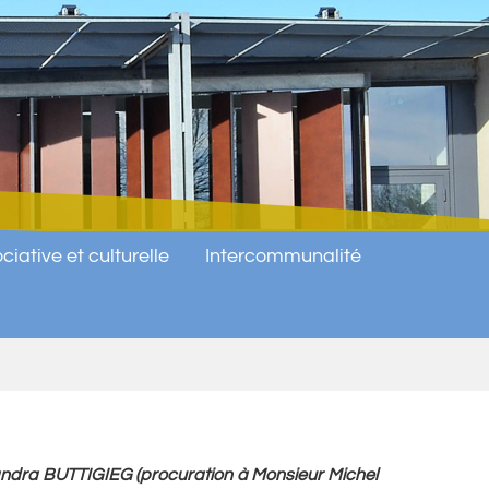
ciative et culturelle
Intercommunalité
xandra BUTTIGIEG (procuration à Monsieur Michel