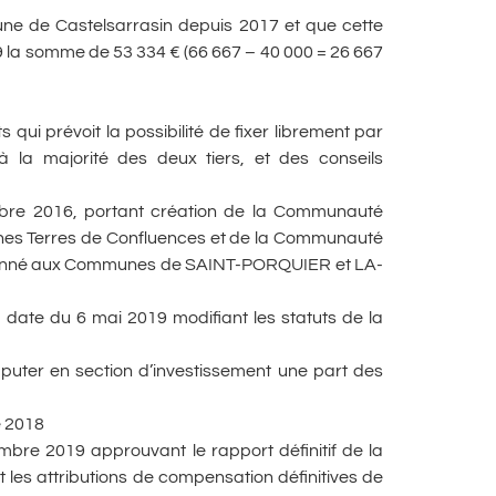
e de Castelsarrasin depuis 2017 et que cette
019 la somme de 53 334 € (66 667 – 40 000 = 26 667
 qui prévoit la possibilité de fixer librement par
 la majorité des deux tiers, et des conseils
mbre 2016, portant création de la Communauté
nes Terres de Confluences et de la Communauté
ionné aux Communes de SAINT-PORQUIER et LA-
 date du 6 mai 2019 modifiant les statuts de la
imputer en section d’investissement une part des
e 2018
bre 2019 approuvant le rapport définitif de la
les attributions de compensation définitives de