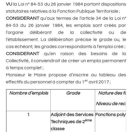
VU
la Loi n° 84-53 du 26 janvier 1984 portant dispositions
statutaires relatives à la Fonction Publique Territoriale ;
CONSIDERANT
qu’aux termes de l’article 34 de la Loi n°
84-53 du 26 janvier 1984, les emplois sont créés par
l’organe délibérant de la collectivité ou de
l’établissement. La délibération précise le grade ou, le
cas échéant, les grades correspondants à l’emploi créé ;
CONSIDERANT
qu’en raison des besoins de la
Collectivité, il conviendrait de créer un emploi permanent
à temps complet ;
Monsieur le Maire propose d’inscrire au tableau des
er
effectifs du personnel à compter du 1
avril 2017 ;
Nombre d’emplois
Grade
Nature des fonc
Niveau de recru
1
Adjoint des Services
Fonctions polyva
ème
Techniques de 2
classe