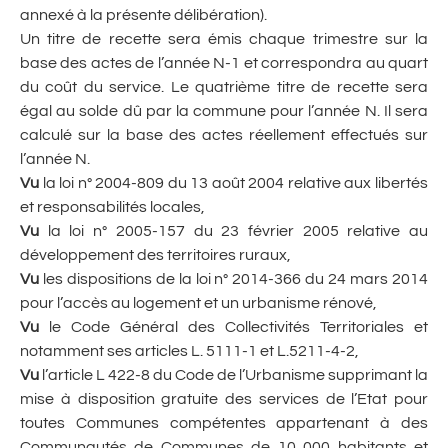
annexé à la présente délibération).
Un titre de recette sera émis chaque trimestre sur la
base des actes de l’année N-1 et correspondra au quart
du coût du service. Le quatrième titre de recette sera
égal au solde dû par la commune pour l’année N. Il sera
calculé sur la base des actes réellement effectués sur
l’année N.
Vu
la loi n° 2004-809 du 13 août 2004 relative aux libertés
et responsabilités locales,
Vu
la loi n° 2005-157 du 23 février 2005 relative au
développement des territoires ruraux,
Vu
les dispositions de la loi n° 2014-366 du 24 mars 2014
pour l’accès au logement et un urbanisme rénové,
Vu
le Code Général des Collectivités Territoriales et
notamment ses articles L. 5111-1 et L.5211-4-2,
Vu
l’article L 422-8 du Code de l’Urbanisme supprimant la
mise à disposition gratuite des services de l’Etat pour
toutes Communes compétentes appartenant à des
Communautés de Communes de 10 000 habitants et