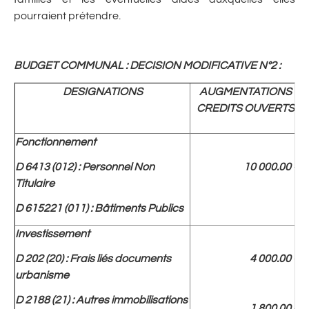
pourraient prétendre.
BUDGET COMMUNAL : DECISION MODIFICATIVE N°2
:
DESIGNATIONS
AUGMENTATIONS
CREDITS OUVERTS
Fonctionnement
D 6413 (012) : Personnel Non
10 000.00 €
Titulaire
D 615221 (011) : Bâtiments Publics
Investissement
D 202 (20) : Frais liés documents
4 000.00 €
urbanisme
D 2188 (21) : Autres immobilisations
1 800.00 €