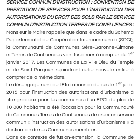
SERVICE COMMUN D’INSTRUCTION : CONVENTION DE
PRESTATION DE SERVICES POUR L’INSTRUCTION DES
AUTORISATIONS DU DROIT DES SOLS PAR LE SERVICE
COMMUN D’INSTRUCTION TERRES DE CONFLUENCES :
Monsieur le Maire rappelle que dans le cadre du Schéma
Départemental de Coopération Intercommunale (SDCI),
la Communauté de Communes Sère-Garonne-Gimone
er
et Terres de Confluences vont fusionner à compter du 1
janvier 2017. Les Communes de La Ville Dieu du Temple
et de Saint-Porquier rejoindront cette nouvelle entité à
compter de la même date.
er
Le désengagement de l’Etat annoncé depuis le 1
juillet
2015 pour l’instruction des autorisations d’urbanisme à
titre gracieux pour les communes d’un EPCI de plus de
10 000 habitants a été l’occasion pour la Communauté
de Communes Terres de Confluences de créer un service
commun « instruction des autorisations d’urbanisme » à
destination de ses Communes membres.
Dans ce contexte de fusion-extension, la Commune de