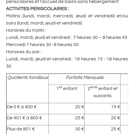
périscolaires et l’accueil de loisirs sans hébergement :
ACTIVITES PERISCOLAIRES :
Matins (lundi, mardi, mercredi, jeudi et vendredi) et/ou
soirs (lundi, mardi, jeudi et vendredi)
Horaires du matin :
Lundi, mardi, jeudi et vendredi : 7 heures 30 – 8 heures 45
Mercredi 7 heures 30 -8 heures 50
Horaires du soir :
Lundi, mardi, jeudi et vendredi : 16 heures 15 - 18 heures
30
Quotients familiaux
Forfaits Mensuels
er
ème
er
1
enfant
2
enfant et
1
suivants
De 0 € à 400 €
20 €
15 €
De 401 € à 800 €
25 €
20 €
Plus de 801 €
30 €
25 €