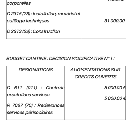
corporelles
D 2315 (23) : Installation, matériel et
outillage techniques
31 000.00 €
D 2313 (23) : Construction
BUDGET CANTINE : DECISION MODIFICATIVE N° 1 :
DESIGNATIONS
AUGMENTATIONS SUR
CREDITS OUVERTS
D 611 (011) : Contrats
5 000.00 €
prestations services
5 000.00 €
R 7067 (70) : Redevances
services périscolaires