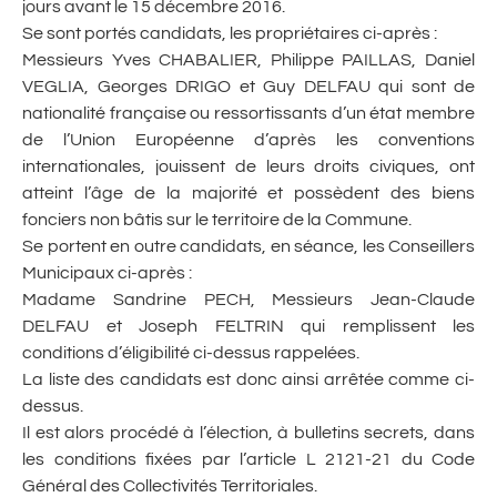
jours avant le 15 décembre 2016.
Se sont portés candidats, les propriétaires ci-après :
Messieurs Yves CHABALIER, Philippe PAILLAS, Daniel
VEGLIA, Georges DRIGO et Guy DELFAU qui sont de
nationalité française ou ressortissants d’un état membre
de l’Union Européenne d’après les conventions
internationales, jouissent de leurs droits civiques, ont
atteint l’âge de la majorité et possèdent des biens
fonciers non bâtis sur le territoire de la Commune.
Se portent en outre candidats, en séance, les Conseillers
Municipaux ci-après :
Madame Sandrine PECH, Messieurs Jean-Claude
DELFAU et Joseph FELTRIN qui remplissent les
conditions d’éligibilité ci-dessus rappelées.
La liste des candidats est donc ainsi arrêtée comme ci-
dessus.
Il est alors procédé à l’élection, à bulletins secrets, dans
les conditions fixées par l’article L 2121-21 du Code
Général des Collectivités Territoriales.