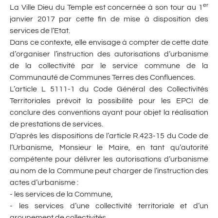
er
La Ville Dieu du Temple est concernée à son tour au 1
janvier 2017 par cette fin de mise à disposition des
services de l’Etat.
Dans ce contexte, elle envisage à compter de cette date
d’organiser l’instruction des autorisations d’urbanisme
de la collectivité par le service commune de la
Communauté de Communes Terres des Confluences.
L’article L 5111-1 du Code Général des Collectivités
Territoriales prévoit la possibilité pour les EPCI de
conclure des conventions ayant pour objet la réalisation
de prestations de services.
D’après les dispositions de l’article R.423-15 du Code de
l’Urbanisme, Monsieur le Maire, en tant qu’autorité
compétente pour délivrer les autorisations d’urbanisme
au nom de la Commune peut charger de l’instruction des
actes d’urbanisme :
- les services de la Commune,
- les services d’une collectivité territoriale et d’un
groupement de collectivités,