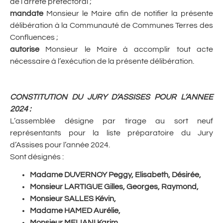
de l’arrêté préfectoral ;
mandate
Monsieur le Maire afin de notifier la présente
délibération à la Communauté de Communes Terres des
Confluences ;
autorise
Monsieur le Maire à accomplir tout acte
nécessaire à l’exécution de la présente délibération.
CONSTITUTION DU JURY D’ASSISES POUR L’ANNEE
2024
:
L’assemblée désigne par tirage au sort neuf
représentants pour la liste préparatoire du Jury
d’Assises pour l’année 2024.
Sont désignés :
Madame DUVERNOY Peggy, Elisabeth, Désirée,
Monsieur LARTIGUE Gilles, Georges, Raymond,
Monsieur SALLES Kévin,
Madame HAMED Aurélie,
Monsieur MELIANI Karim,