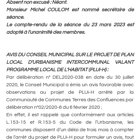
Absent non excusé : Néant.
Monsieur Michel COULOM est nommé secrétaire de
séance.
Le compte-rendu de la séance du 23 mars 2023 est
adopté à l’unanimité des membres.
AVIS DU CONSEIL MUNICIPAL SUR LE PROJET DE PLAN
LOCAL D’URBANISME INTERCOMMUNAL VALANT
PROGRAMME LOCAL DE L’HABITAT (PLUi-H)
:
Par délibération n° DEL2020-038 en date du 30 juillet
2020, le Conseil Municipal a émis un avis favorable avec
observations au projet de PLUi-H arrêté par la
Communauté de Communes Terres des Confluences par
délibération n°02/2020-6 du 6 février 2020 ;
En effet, il est rappelé que conformément aux articles
L.153-15 et R.153-5 du Code de l’Urbanisme, les
communes disposent d’un délai de trois mois à compter
de l’arrêt du projet de PLUi-H pour formuler un avis, tout