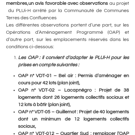
membres,
un avis favorable avec observations
au projet
du PLUi-H arrêté par la Communauté de Communes
Terres des Confluences
Les différentes observations portent d’une part, sur les
Opérations d’Aménagement Programmé (OAP) et
d’autre part, sur les emplacements réservés dans les
conditions ci-dessous:
Les OAP
: il convient d’adapter le PLUi-H pour les
prises en compte suivantes :
OAP n° VDT-01 – Bel air : Permis d’aménager en
cours pour 42 lots (plan joint),
OAP n° VDT-02 – Lacapnégro : Projet de 38
logements dont 26 logements collectifs sociaux et
12 lots à bâtir (plan joint),
OAP n° VDT-05 – Guillemot : Projet de 40 logements
dont un minimum de 12 logements collectifs
sociaux,
OAP n° VDT-012 – Quartier Sud : remplacer l’OAP