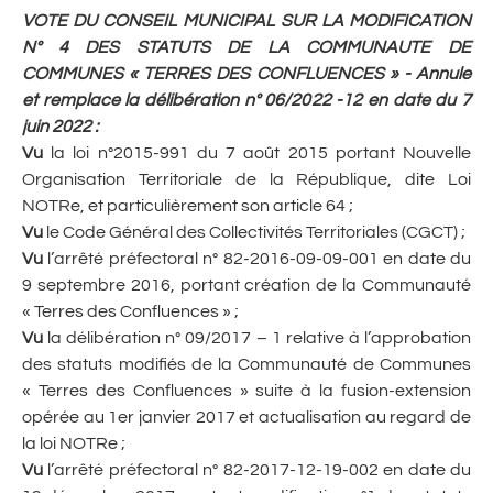
VOTE DU CONSEIL MUNICIPAL SUR LA MODIFICATION
N° 4 DES STATUTS DE LA COMMUNAUTE DE
COMMUNES « TERRES DES CONFLUENCES » - Annule
et remplace la délibération n° 06/2022 -12 en date du 7
juin 2022
:
Vu
la loi n°2015-991 du 7 août 2015 portant Nouvelle
Organisation Territoriale de la République, dite Loi
NOTRe, et particulièrement son article 64 ;
Vu
le Code Général des Collectivités Territoriales (CGCT) ;
Vu
l’arrêté préfectoral n° 82-2016-09-09-001 en date du
9 septembre 2016, portant création de la Communauté
« Terres des Confluences » ;
Vu
la délibération n° 09/2017 – 1 relative à l’approbation
des statuts modifiés de la Communauté de Communes
« Terres des Confluences » suite à la fusion-extension
opérée au 1er janvier 2017 et actualisation au regard de
la loi NOTRe ;
Vu
l’arrêté préfectoral n° 82-2017-12-19-002 en date du