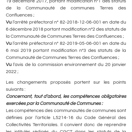
19 décembre 2017, portant modification n°1 des statuts
de la Communauté de communes Terres des
Confluences ;
Vu
l’arrêté préfectoral n° 82-2018-12-06-001 en date du
6 décembre 2018 portant modification n°2 des statuts de
la Communauté de Communes Terres des Confluences ;
Vu
l’arrêté préfectoral n° 82-2019-05-06-001 en date du
6 mai 2019 portant modification n°3 des statuts de la
Communauté de Communes Terres des Confluences ;
Vu
l’avis de la commission environnement du 20 janvier
2022 ;
Les changements proposés portent sur les points
suivants :
Concernant, tout d’abord, les compétences obligatoires
exercées par la Communauté de Communes
:
Les compétences des communautés de communes sont
définies par l’article L5214-16 du Code Général des
Collectivités Territoriales. Il convient donc de reprendre
les intitulés rédigés du CGCT dans les statuts de la