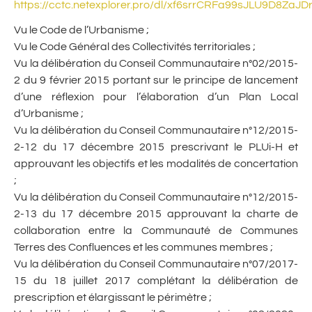
https://cctc.netexplorer.pro/dl/xf6srrCRFa99sJLU9D8ZaJ
Vu le Code de l’Urbanisme ;
Vu le Code Général des Collectivités territoriales ;
Vu la délibération du Conseil Communautaire n°02/2015-
2 du 9 février 2015 portant sur le principe de lancement
d’une réflexion pour l’élaboration d’un Plan Local
d’Urbanisme ;
Vu la délibération du Conseil Communautaire n°12/2015-
2-12 du 17 décembre 2015 prescrivant le PLUi-H et
approuvant les objectifs et les modalités de concertation
;
Vu la délibération du Conseil Communautaire n°12/2015-
2-13 du 17 décembre 2015 approuvant la charte de
collaboration entre la Communauté de Communes
Terres des Confluences et les communes membres ;
Vu la délibération du Conseil Communautaire n°07/2017-
15 du 18 juillet 2017 complétant la délibération de
prescription et élargissant le périmètre ;