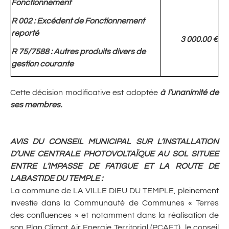
Fonctionnement
R 002 : Excédent de Fonctionnement
reporté
3 000.00 €
R 75/7588 : Autres produits divers de
gestion courante
Cette décision modificative est adoptée
à l’unanimité de
ses membres.
AVIS DU CONSEIL MUNICIPAL SUR L’INSTALLATION
D’UNE CENTRALE PHOTOVOLTAÏQUE AU SOL SITUEE
ENTRE L’IMPASSE DE FATIGUE ET LA ROUTE DE
LABASTIDE DU TEMPLE
:
La commune de LA VILLE DIEU DU TEMPLE, pleinement
investie dans la Communauté de Communes « Terres
des confluences » et notamment dans la réalisation de
son Plan Climat Air Energie Territorial (PCAET), le conseil