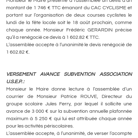
Monsieur le Maire présente à l’assemblée un devis d’un
montant de 1 746 € TTC émanant du CAC CYCLISME et
portant sur l’organisation de deux courses cyclistes le
lundi de la fête locale soit le 18 août prochain, comme
chaque année. Monsieur Frédéric GERARDIN précise
qu’il a renégocié ce devis à 1 602.82 € TTC.
L’assemblée accepte à l’unanimité le devis renégocié de
1 602.82 €.
VERSEMENT AVANCE SUBVENTION ASSOCIATION
U.S.E.P.
:
Monsieur le Maire donne lecture à l’assemblée d’un
courrier de Monsieur Patrice ROUVE, Directeur du
groupe scolaire Jules Ferry, par lequel il sollicite une
avance de 3 000 € sur la subvention annuelle plafonnée
maximum à 5 250 € qui lui est attribuée chaque année
pour les activités périscolaires.
L’assemblée accepte, à l’unanimité, de verser l’acompte