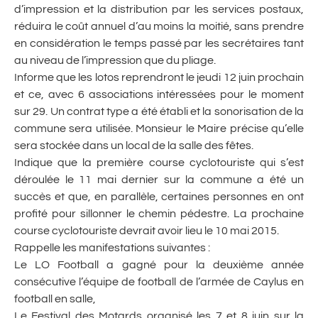
d’impression et la distribution par les services postaux,
réduira le coût annuel d’au moins la moitié, sans prendre
en considération le temps passé par les secrétaires tant
au niveau de l’impression que du pliage.
Informe que les lotos reprendront le jeudi 12 juin prochain
et ce, avec 6 associations intéressées pour le moment
sur 29. Un contrat type a été établi et la sonorisation de la
commune sera utilisée. Monsieur le Maire précise qu’elle
sera stockée dans un local de la salle des fêtes.
Indique que la première course cyclotouriste qui s’est
déroulée le 11 mai dernier sur la commune a été un
succès et que, en parallèle, certaines personnes en ont
profité pour sillonner le chemin pédestre. La prochaine
course cyclotouriste devrait avoir lieu le 10 mai 2015.
Rappelle les manifestations suivantes :
Le LO Football a gagné pour la deuxième année
consécutive l’équipe de football de l’armée de Caylus en
football en salle,
Le Festival des Motards organisé les 7 et 8 juin sur la