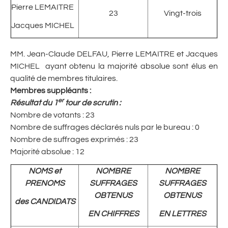
Pierre LEMAITRE
23
Vingt-trois
Jacques MICHEL
MM. Jean-Claude DELFAU, Pierre LEMAITRE et Jacques
MICHEL ayant obtenu la majorité absolue sont élus en
qualité de membres titulaires.
Membres suppléants :
er
Résultat du 1
tour de scrutin
:
Nombre de votants : 23
Nombre de suffrages déclarés nuls par le bureau : 0
Nombre de suffrages exprimés : 23
Majorité absolue : 12
NOMS et
NOMBRE
NOMBRE
PRENOMS
SUFFRAGES
SUFFRAGES
OBTENUS
OBTENUS
des CANDIDATS
EN CHIFFRES
EN LETTRES