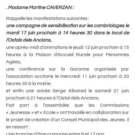
. Madame Martine CAVERZAN :
Rappelle les manifestations suivantes :
une campagne de sensibilisation sur les cambriolages le
mardi 17 juin prochain à 14 heures 30 dans le local de
l’Ostals dels Ancians,
une après-midi d’animations le jeudi 12 juin prochain à 15
heures à la Maison d’Accueil Rurale pour Personnes
Agées,
une conférence sur la Garonne organisée par
l’association occitane le mercredi 11 juin prochain à 20
heures 30 à la mairie.
et enfin une soirée Serge Albared le samedi 21 juin
prochain à 21 heures à l’Ostal dels Ancians.
Fait part à l’assemblée que les Commissions
« Jeunesse » et « Ecole » ont travaillé en collaboration sur
le projet de création d’un Conseil Municipal des Jeunes. Il
en ressort :
Une tranche d’âge comprise entre 9 et 17 ans,