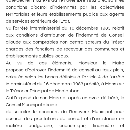
Vu le décret n° 82 979 du 19 novembre 1982 précisant les
conditions d’octroi d’indemnités par les collectivités
territoriales et leurs établissements publics aux agents
de services extérieurs de l’Etat,
Vu l’arrêté interministériel du 16 décembre 1983 relatif
aux conditions d’attribution de l’indemnité de Conseil
allouée aux comptables non centralisateurs du Trésor
chargés des fonctions de receveur des communes et
établissements publics locaux,
Au vu de ces éléments, Monsieur le Maire
propose d’octroyer l’indemnité de conseil au taux plein,
calculée selon les bases définies à l’article 4 de l’arrêté
interministériel du 16 décembre 1983 précité, à Monsieur
le Trésorier Principal de Montauban.
Ouï l’exposé de son Maire et après en avoir délibéré, le
Conseil Municipal décide :
de solliciter le concours du Receveur Municipal pour
assurer des prestations de conseil et d’assistance en
matière budgétaire, économique, financière et