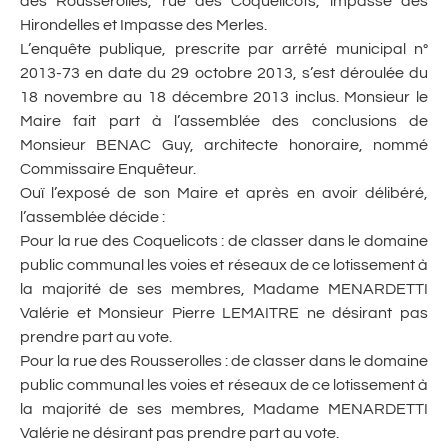
des Rousserolles, rue des Coquelicots, impasse des
Hirondelles et Impasse des Merles.
L’enquête publique, prescrite par arrêté municipal n°
2013-73 en date du 29 octobre 2013, s’est déroulée du
18 novembre au 18 décembre 2013 inclus. Monsieur le
Maire fait part à l’assemblée des conclusions de
Monsieur BENAC Guy, architecte honoraire, nommé
Commissaire Enquêteur.
Ouï l’exposé de son Maire et après en avoir délibéré,
l’assemblée décide :
Pour la rue des Coquelicots : de classer dans le domaine
public communal les voies et réseaux de ce lotissement à
la majorité de ses membres, Madame MENARDETTI
Valérie et Monsieur Pierre LEMAITRE ne désirant pas
prendre part au vote.
Pour la rue des Rousserolles : de classer dans le domaine
public communal les voies et réseaux de ce lotissement à
la majorité de ses membres, Madame MENARDETTI
Valérie ne désirant pas prendre part au vote.