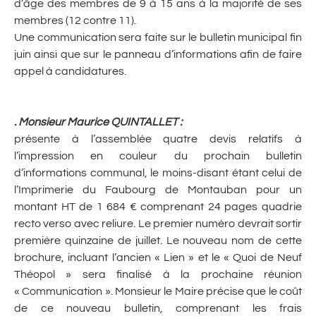
d’âge des membres de 9 à 15 ans à la majorité de ses
membres (12 contre 11).
Une communication sera faite sur le bulletin municipal fin
juin ainsi que sur le panneau d’informations afin de faire
appel à candidatures.
. Monsieur Maurice QUINTALLET :
présente à l’assemblée quatre devis relatifs à
l’impression en couleur du prochain bulletin
d’informations communal, le moins-disant étant celui de
l’Imprimerie du Faubourg de Montauban pour un
montant HT de 1 684 € comprenant 24 pages quadrie
recto verso avec reliure. Le premier numéro devrait sortir
première quinzaine de juillet. Le nouveau nom de cette
brochure, incluant l’ancien « Lien » et le « Quoi de Neuf
Théopol » sera finalisé à la prochaine réunion
« Communication ». Monsieur le Maire précise que le coût
de ce nouveau bulletin, comprenant les frais