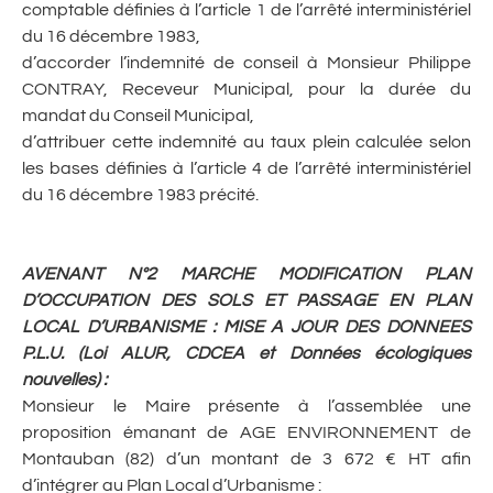
comptable définies à l’article 1 de l’arrêté interministériel
du 16 décembre 1983,
d’accorder l’indemnité de conseil à Monsieur Philippe
CONTRAY, Receveur Municipal, pour la durée du
mandat du Conseil Municipal,
d’attribuer cette indemnité au taux plein calculée selon
les bases définies à l’article 4 de l’arrêté interministériel
du 16 décembre 1983 précité.
AVENANT N°2 MARCHE MODIFICATION PLAN
D’OCCUPATION DES SOLS ET PASSAGE EN PLAN
LOCAL D’URBANISME : MISE A JOUR DES DONNEES
P.L.U. (Loi ALUR, CDCEA et Données écologiques
nouvelles)
:
Monsieur le Maire présente à l’assemblée une
proposition émanant de AGE ENVIRONNEMENT de
Montauban (82) d’un montant de 3 672 € HT afin
d’intégrer au Plan Local d’Urbanisme :