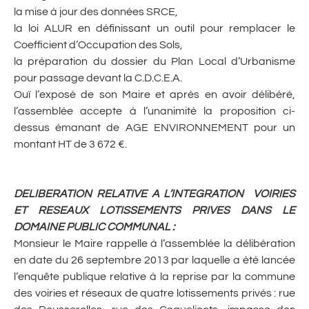
la mise à jour des données SRCE,
la loi ALUR en définissant un outil pour remplacer le
Coefficient d’Occupation des Sols,
la préparation du dossier du Plan Local d’Urbanisme
pour passage devant la C.D.C.E.A.
Ouï l’exposé de son Maire et après en avoir délibéré,
l’assemblée accepte à l’unanimité la proposition ci-
dessus émanant de AGE ENVIRONNEMENT pour un
montant HT de 3 672 €.
DELIBERATION RELATIVE A L’INTEGRATION VOIRIES
ET RESEAUX LOTISSEMENTS PRIVES DANS LE
DOMAINE PUBLIC COMMUNAL
:
Monsieur le Maire rappelle à l’assemblée la délibération
en date du 26 septembre 2013 par laquelle a été lancée
l’enquête publique relative à la reprise par la commune
des voiries et réseaux de quatre lotissements privés : rue