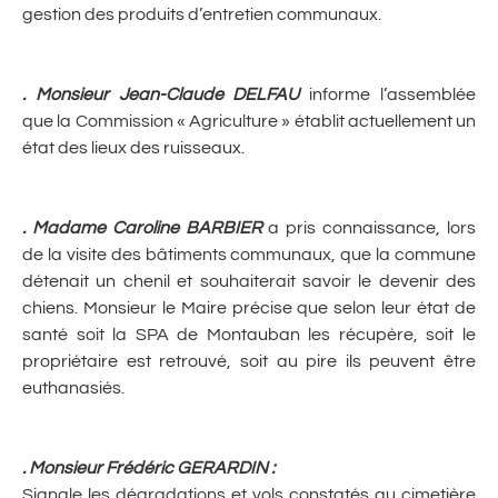
gestion des produits d’entretien communaux.
. Monsieur Jean-Claude DELFAU
informe l’assemblée
que la Commission « Agriculture » établit actuellement un
état des lieux des ruisseaux.
. Madame Caroline BARBIER
a pris connaissance, lors
de la visite des bâtiments communaux, que la commune
détenait un chenil et souhaiterait savoir le devenir des
chiens. Monsieur le Maire précise que selon leur état de
santé soit la SPA de Montauban les récupère, soit le
propriétaire est retrouvé, soit au pire ils peuvent être
euthanasiés.
. Monsieur Frédéric GERARDIN :
Signale les dégradations et vols constatés au cimetière