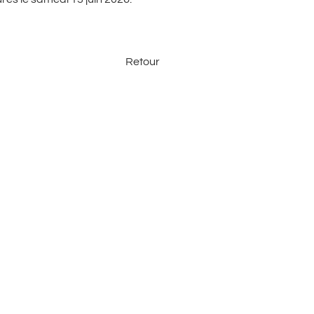
Retour