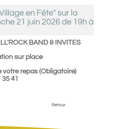
Village en Fête" sur la
che 21 juin 2026 de 19h à
DILL'ROCK BAND & INVITES
tion sur place
 votre repas (Obligatoire)
 35 41
Retour