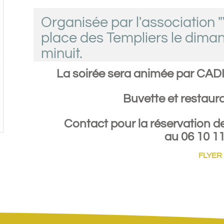
Organisée par l'association "
place des Templiers le diman
minuit.
La soirée sera animée par CA
Buvette et restaura
Contact pour la réservation de
au 06 10 11
FLYER