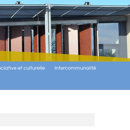
ciative et culturelle
Intercommunalité